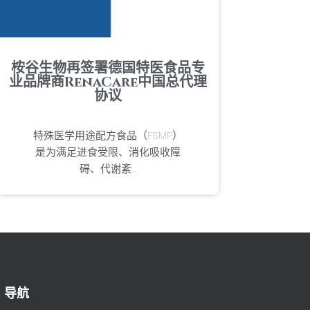
桉谷生物再签署德国特医食品专
业品牌商RenaCare中国总代理
协议
特殊医学用途配方食品（FSMP）
是为满足进食受限、消化吸收障
碍、代谢紊…
导航